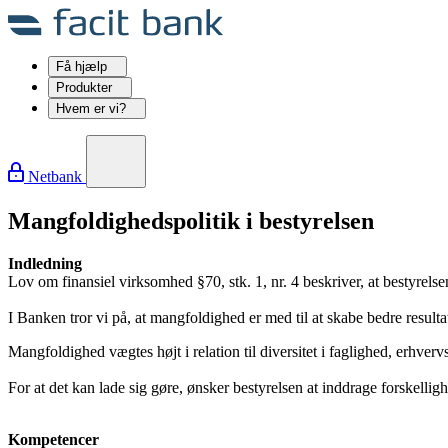
Få hjælp
Produkter
Hvem er vi?
Netbank
Mangfoldighedspolitik i bestyrelsen
Indledning
Lov om finansiel virksomhed §70, stk. 1, nr. 4 beskriver, at bestyrels
I Banken tror vi på, at mangfoldighed er med til at skabe bedre resultat
Mangfoldighed vægtes højt i relation til diversitet i faglighed, erhverv
For at det kan lade sig gøre, ønsker bestyrelsen at inddrage forskelli
Kompetencer