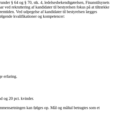
runder § 64 og § 70, stk. 4, ledelsesbekendtgørelsen, Finanstilsynets
 ved rekruttering af kandidater til bestyrelsen fokus på at tiltrække
remtiden. Ved udpegelse af kandidater til bestyrelsen lægges
følgende kvalifikationer og kompetencer:
e erfaring.
d og 20 pct. kvinder.
sammensætningen kan følges op. Mål og måltal betragtes som et