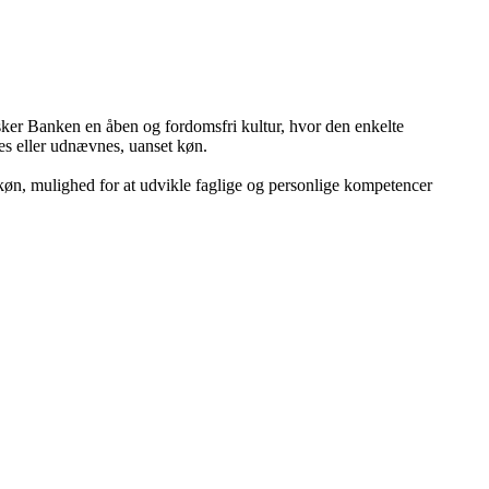
ønsker Banken en åben og fordomsfri kultur, hvor den enkelte
es eller udnævnes, uanset køn.
t køn, mulighed for at udvikle faglige og personlige kompetencer