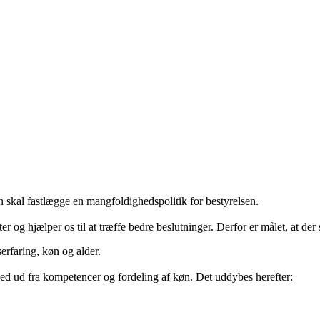
en skal fastlægge en mangfoldighedspolitik for bestyrelsen.
er og hjælper os til at træffe bedre beslutninger. Derfor er målet, at der 
serfaring, køn og alder.
ghed ud fra kompetencer og fordeling af køn. Det uddybes herefter: