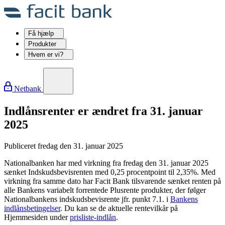
Få hjælp
Produkter
Hvem er vi?
Netbank
Indlånsrenter er ændret fra 31. januar
2025
Publiceret fredag den 31. januar 2025
Nationalbanken har med virkning fra fredag den 31. januar 2025
sænket Indskudsbevisrenten med 0,25 procentpoint til 2,35%. Med
virkning fra samme dato har Facit Bank tilsvarende sænket renten på
alle Bankens variabelt forrentede Plusrente produkter, der følger
Nationalbankens indskudsbevisrente jfr. punkt 7.1. i
Bankens
indlånsbetingelser
. Du kan se de aktuelle rentevilkår på
Hjemmesiden under
prisliste-indlån
.